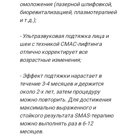
омоложения (лазерной шлифовкой,
биоревитализацией, плазмотерапией
и т.д.);
- Ультразвуковая подтяжка лица и
шеи с техникой СМАС-лифтинга
отлично корректирует все
возрастные изменения;
- Эффект подтяжки нарастает в
течение 3-4 месяцев и держится
около 2-х лет, затем процедуру
можно повторить. Для достижения
максимально выраженного и
стойкого результата SMAS-терапию
можно выполнять раз в 6-12
месяцев.