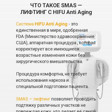
ЧТО ТАКОЕ SMAS —
ЛИФТИНГ С
HIFU Аnti Aging
Система
HIFU Аnti Aging
- это
единственная в мире, одобренная
FDA (Министерство здравоохранения
США), аппаратная процедура , которая
корректирует все имеющиеся
возрастные изменения кожи без
хирургического вмешательства.
Процедура комфортна, не требует
использования наркоза и
специальной подготовки пациента.
SMAS — лифтинг
позволяет проводить
подтяжку различных участков не
повреждая кожу, что делает её самой