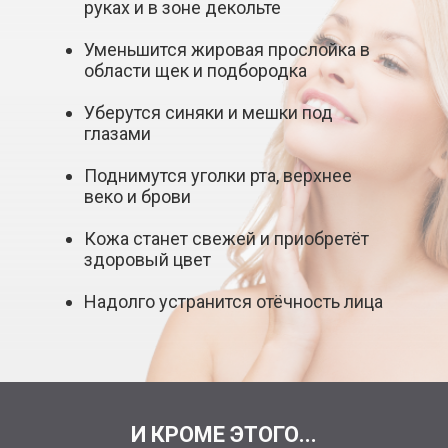
руках и в зоне декольте
Уменьшится жировая прослойка в
области щек и подбородка
Уберутся синяки и мешки под
глазами
Поднимутся уголки рта, верхнее
веко и брови
Кожа станет свежей и приобретёт
здоровый цвет
Надолго устранится отёчность лица
И КРОМЕ ЭТОГО...