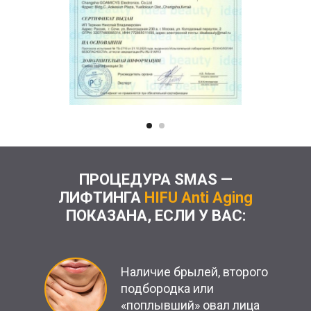
ПРОЦЕДУРА SMAS —
ЛИФТИНГА
HIFU Аnti Aging
ПОКАЗАНА, ЕСЛИ У ВАС:
Наличие брылей, второго
подбородка или
«поплывший» овал лица