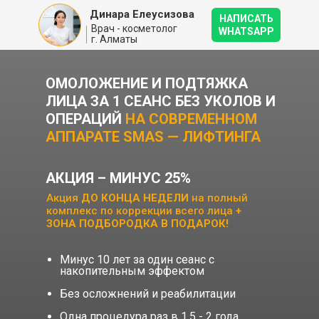
Динара Елеусизова
НАПИСАТЬ
Врач - косметолог
WHATSAPP
г. Алматы
ОМОЛОЖЕНИЕ И ПОДТЯЖКА
ЛИЦА ЗА 1 СЕАНС БЕЗ УКОЛОВ И
ОПЕРАЦИЙ
НА СОВРЕМЕННОМ
АППАРАТЕ SMAS — ЛИФТИНГА
АКЦИЯ – МИНУС 25%
Акция
ДО КОНЦА НЕДЕЛИ
на полный
комплекс по коррекции всего лица
+
ЗОНА ПОДБОРОДКА В ПОДАРОК!
Минус 10 лет за один сеанс с
накопительным эффектом
Без осложнений и реабилитации
Одна процедура раз в 1,5 - 2 года