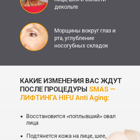
декольте
Морщины вокруг глаз и
рта, углубление
носогубных складок
КАКИЕ ИЗМЕНЕНИЯ ВАС ЖДУТ
ПОСЛЕ ПРОЦЕДУРЫ
SMAS —
ЛИФТИНГА
HIFU Аnti Aging
:
Восстановится «поплывший» овал
лица
Подтянется кожа на лице, шее,