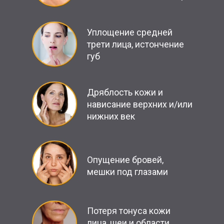
Уплощение средней
трети лица, истончение
губ
Дряблость кожи и
нависание верхних и/или
нижних век
Опущение бровей,
мешки под глазами
Потеря тонуса кожи
лица, шеи и области