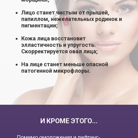
Лицо станет чистым от прышей,
папиллом, нежелательных родинок и
пигментации;
Кожа лица восстановит
элластичность и упругость.
Скорректируется овал лица;
На лице станет меньше опасной
патогенной микрофлоры.
И КРОМЕ ЭТОГО...
Помимо омоложения и лифтинг-