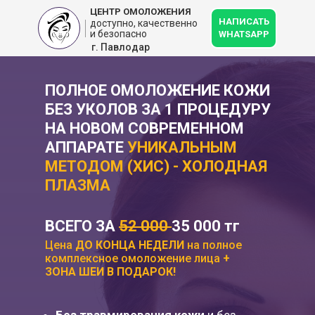
ЦЕНТР ОМОЛОЖЕНИЯ
НАПИСАТЬ
доступно, качественно
и безопасно
WHATSAPP
г. Павлодар
ПОЛНОЕ ОМОЛОЖЕНИЕ КОЖИ
БЕЗ УКОЛОВ ЗА 1 ПРОЦЕДУРУ
НА НОВОМ СОВРЕМЕННОМ
АППАРАТЕ
УНИКАЛЬНЫМ
МЕТОДОМ (ХИС) - ХОЛОДНАЯ
ПЛАЗМА
ВСЕГО ЗА
52 000
35 000 тг
Цена
ДО КОНЦА НЕДЕЛИ
на полное
комплексное омоложение лица
+
ЗОНА ШЕИ В ПОДАРОК!