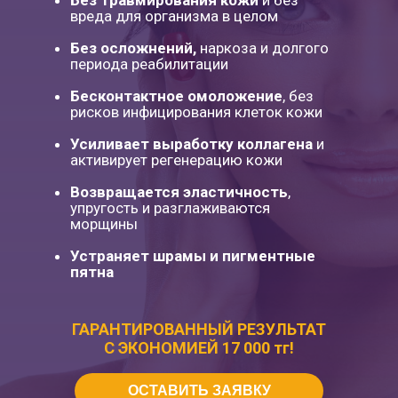
Без травмирования кожи
и без
вреда для организма в целом
Без осложнений,
наркоза и долгого
периода реабилитации
Бесконтактное омоложение
, без
рисков инфицирования клеток кожи
Усиливает выработку коллагена
и
активирует регенерацию кожи
Возвращается эластичность
,
упругость и разглаживаются
морщины
Устраняет шрамы и пигментные
пятна
ГАРАНТИРОВАННЫЙ РЕЗУЛЬТАТ
С ЭКОНОМИЕЙ 17 000 тг!
ОСТАВИТЬ ЗАЯВКУ