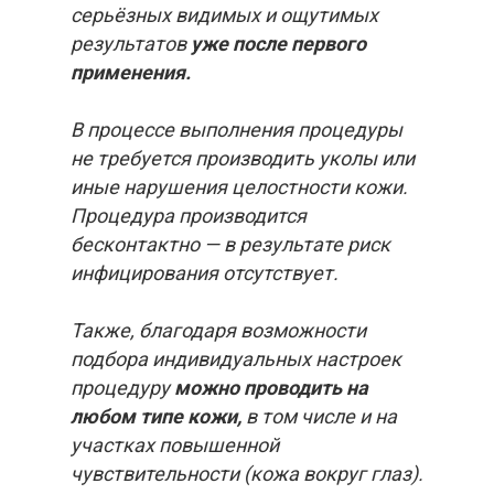
серьёзных видимых и ощутимых
результатов
уже после первого
применения.
В процессе выполнения процедуры
не требуется производить уколы или
иные нарушения целостности кожи.
Процедура производится
бесконтактно — в результате риск
инфицирования отсутствует.
Также, благодаря возможности
подбора индивидуальных настроек
процедуру
можно проводить на
любом типе кожи,
в том числе и на
участках повышенной
чувствительности (кожа вокруг глаз).