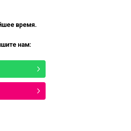
йшее время.
ишите нам: