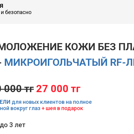
Я
 и безопасно
МОЛОЖЕНИЕ КОЖИ БЕЗ П
-
МИКРОИГОЛЬЧАТЫЙ RF-
 000 тг
27 000 тг
ДЕЛИ
для новых клиентов на полное
ной вокруг глаз
+ шея в подарок
до 3 лет