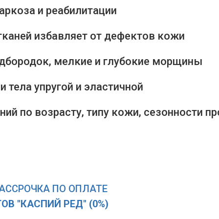
аркоза и реабилитации
тканей избавляет от дефектов кожи
одбородок, мелкие и глубокие морщины
и тела упругой и эластичной
ний по возрасту, типу кожи, сезонности п
АССРОЧКА ПО ОПЛАТЕ
ОВ "КАСПИЙ РЕД" (0%)